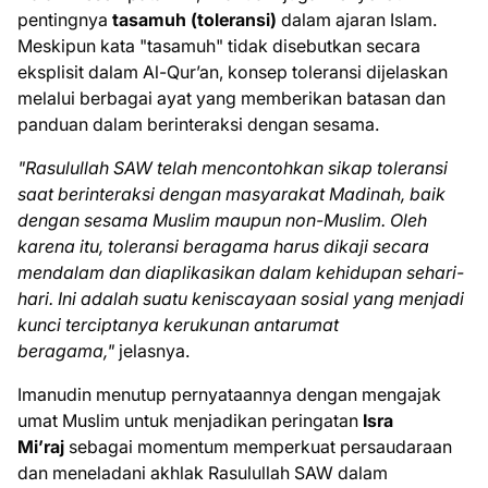
pentingnya
tasamuh (toleransi)
dalam ajaran Islam.
Meskipun kata "tasamuh" tidak disebutkan secara
eksplisit dalam Al-Qur’an, konsep toleransi dijelaskan
melalui berbagai ayat yang memberikan batasan dan
panduan dalam berinteraksi dengan sesama.
"Rasulullah SAW telah mencontohkan sikap toleransi
saat berinteraksi dengan masyarakat Madinah, baik
dengan sesama Muslim maupun non-Muslim. Oleh
karena itu, toleransi beragama harus dikaji secara
mendalam dan diaplikasikan dalam kehidupan sehari-
hari. Ini adalah suatu keniscayaan sosial yang menjadi
kunci terciptanya kerukunan antarumat
beragama,"
jelasnya.
Imanudin menutup pernyataannya dengan mengajak
umat Muslim untuk menjadikan peringatan
Isra
Mi’raj
sebagai momentum memperkuat persaudaraan
dan meneladani akhlak Rasulullah SAW dalam