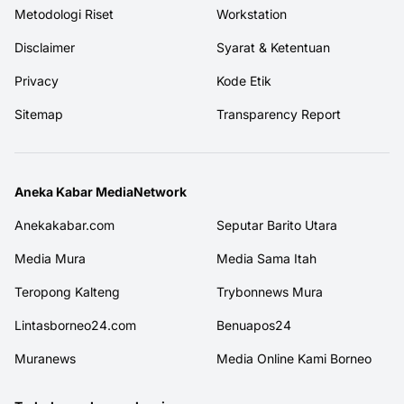
Metodologi Riset
Workstation
Disclaimer
Syarat & Ketentuan
Privacy
Kode Etik
Sitemap
Transparency Report
Aneka Kabar MediaNetwork
Anekakabar.com
Seputar Barito Utara
Media Mura
Media Sama Itah
Teropong Kalteng
Trybonnews Mura
Lintasborneo24.com
Benuapos24
Muranews
Media Online Kami Borneo