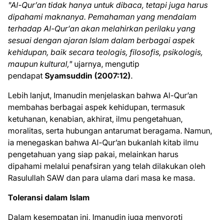
"Al-Qur’an tidak hanya untuk dibaca, tetapi juga harus
dipahami maknanya. Pemahaman yang mendalam
terhadap Al-Qur’an akan melahirkan perilaku yang
sesuai dengan ajaran Islam dalam berbagai aspek
kehidupan, baik secara teologis, filosofis, psikologis,
maupun kultural,"
ujarnya, mengutip
pendapat
Syamsuddin (2007:12)
.
Lebih lanjut, Imanudin menjelaskan bahwa Al-Qur’an
membahas berbagai aspek kehidupan, termasuk
ketuhanan, kenabian, akhirat, ilmu pengetahuan,
moralitas, serta hubungan antarumat beragama. Namun,
ia menegaskan bahwa Al-Qur’an bukanlah kitab ilmu
pengetahuan yang siap pakai, melainkan harus
dipahami melalui penafsiran yang telah dilakukan oleh
Rasulullah SAW dan para ulama dari masa ke masa.
Toleransi dalam Islam
Dalam kesempatan ini, Imanudin juga menyoroti