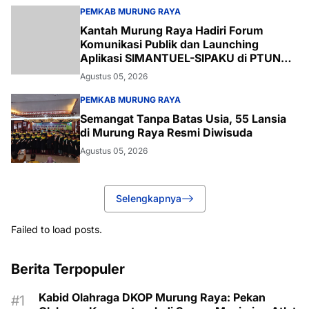
PEMKAB MURUNG RAYA
Kantah Murung Raya Hadiri Forum
Komunikasi Publik dan Launching
Aplikasi SIMANTUEL-SIPAKU di PTUN
Palangka Raya
Agustus 05, 2026
PEMKAB MURUNG RAYA
Semangat Tanpa Batas Usia, 55 Lansia
di Murung Raya Resmi Diwisuda
Agustus 05, 2026
Selengkapnya
Failed to load posts.
Berita Terpopuler
Kabid Olahraga DKOP Murung Raya: Pekan