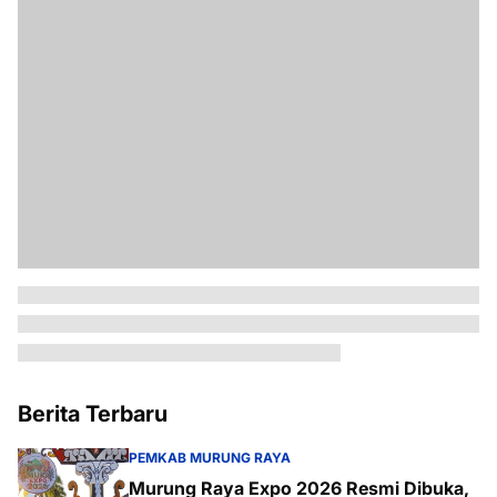
Berita Terbaru
PEMKAB MURUNG RAYA
Murung Raya Expo 2026 Resmi Dibuka,