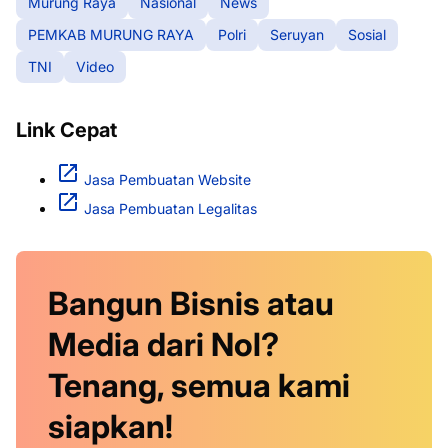
Murung Raya
Nasional
News
PEMKAB MURUNG RAYA
Polri
Seruyan
Sosial
TNI
Video
Link Cepat
Jasa Pembuatan Website
Jasa Pembuatan Legalitas
Bangun Bisnis atau
Media dari Nol?
Tenang, semua kami
siapkan!