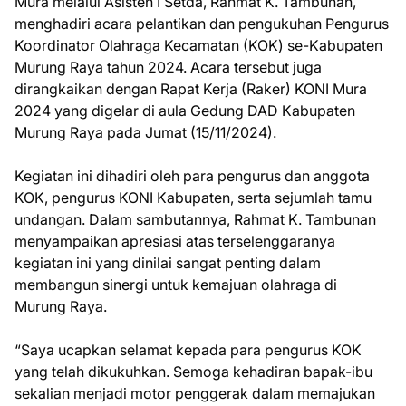
Mura melalui Asisten I Setda, Rahmat K. Tambunan,
menghadiri acara pelantikan dan pengukuhan Pengurus
Koordinator Olahraga Kecamatan (KOK) se-Kabupaten
Murung Raya tahun 2024. Acara tersebut juga
dirangkaikan dengan Rapat Kerja (Raker) KONI Mura
2024 yang digelar di aula Gedung DAD Kabupaten
Murung Raya pada Jumat (15/11/2024).
Kegiatan ini dihadiri oleh para pengurus dan anggota
KOK, pengurus KONI Kabupaten, serta sejumlah tamu
undangan. Dalam sambutannya, Rahmat K. Tambunan
menyampaikan apresiasi atas terselenggaranya
kegiatan ini yang dinilai sangat penting dalam
membangun sinergi untuk kemajuan olahraga di
Murung Raya.
“Saya ucapkan selamat kepada para pengurus KOK
yang telah dikukuhkan. Semoga kehadiran bapak-ibu
sekalian menjadi motor penggerak dalam memajukan