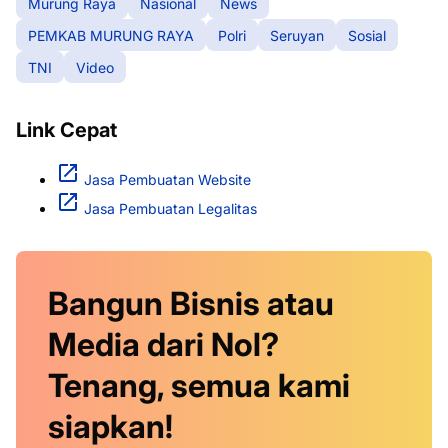
Murung Raya
Nasional
News
PEMKAB MURUNG RAYA
Polri
Seruyan
Sosial
TNI
Video
Link Cepat
Jasa Pembuatan Website
Jasa Pembuatan Legalitas
Bangun Bisnis atau
Media dari Nol?
Tenang, semua kami
siapkan!