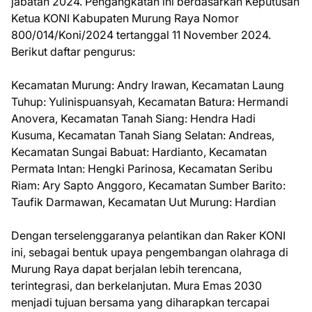
jabatan 2024. Pengangkatan ini berdasarkan Keputusan
Ketua KONI Kabupaten Murung Raya Nomor
800/014/Koni/2024 tertanggal 11 November 2024.
Berikut daftar pengurus:
Kecamatan Murung: Andry Irawan, Kecamatan Laung
Tuhup: Yulinispuansyah, Kecamatan Batura: Hermandi
Anovera, Kecamatan Tanah Siang: Hendra Hadi
Kusuma, Kecamatan Tanah Siang Selatan: Andreas,
Kecamatan Sungai Babuat: Hardianto, Kecamatan
Permata Intan: Hengki Parinosa, Kecamatan Seribu
Riam: Ary Sapto Anggoro, Kecamatan Sumber Barito:
Taufik Darmawan, Kecamatan Uut Murung: Hardian
Dengan terselenggaranya pelantikan dan Raker KONI
ini, sebagai bentuk upaya pengembangan olahraga di
Murung Raya dapat berjalan lebih terencana,
terintegrasi, dan berkelanjutan. Mura Emas 2030
menjadi tujuan bersama yang diharapkan tercapai