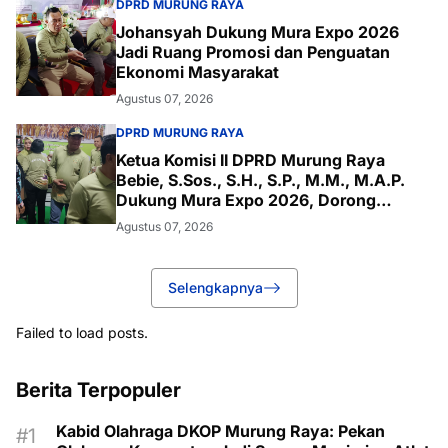
DPRD MURUNG RAYA
Johansyah Dukung Mura Expo 2026
Jadi Ruang Promosi dan Penguatan
Ekonomi Masyarakat
Agustus 07, 2026
DPRD MURUNG RAYA
Ketua Komisi II DPRD Murung Raya
Bebie, S.Sos., S.H., S.P., M.M., M.A.P.
Dukung Mura Expo 2026, Dorong
Produk Lokal Naik Kelas
Agustus 07, 2026
Selengkapnya
Failed to load posts.
Berita Terpopuler
Kabid Olahraga DKOP Murung Raya: Pekan