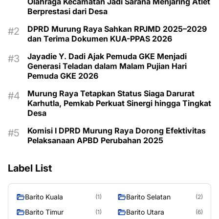
Olahraga Kecamatan Jadi Sarana Menjaring Atlet
Berprestasi dari Desa
DPRD Murung Raya Sahkan RPJMD 2025–2029
dan Terima Dokumen KUA-PPAS 2026
Jayadie Y. Dadi Ajak Pemuda GKE Menjadi
Generasi Teladan dalam Malam Pujian Hari
Pemuda GKE 2026
Murung Raya Tetapkan Status Siaga Darurat
Karhutla, Pemkab Perkuat Sinergi hingga Tingkat
Desa
Komisi I DPRD Murung Raya Dorong Efektivitas
Pelaksanaan APBD Perubahan 2025
Label List
Barito Kuala
Barito Selatan
(1)
(2)
Barito Timur
Barito Utara
(1)
(6)