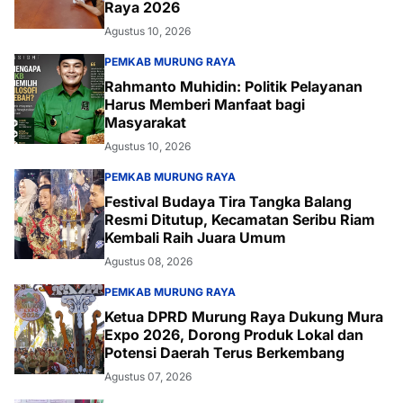
Raya 2026
Agustus 10, 2026
PEMKAB MURUNG RAYA
Rahmanto Muhidin: Politik Pelayanan
Harus Memberi Manfaat bagi
Masyarakat
Agustus 10, 2026
PEMKAB MURUNG RAYA
Festival Budaya Tira Tangka Balang
Resmi Ditutup, Kecamatan Seribu Riam
Kembali Raih Juara Umum
Agustus 08, 2026
PEMKAB MURUNG RAYA
Ketua DPRD Murung Raya Dukung Mura
Expo 2026, Dorong Produk Lokal dan
Potensi Daerah Terus Berkembang
Agustus 07, 2026