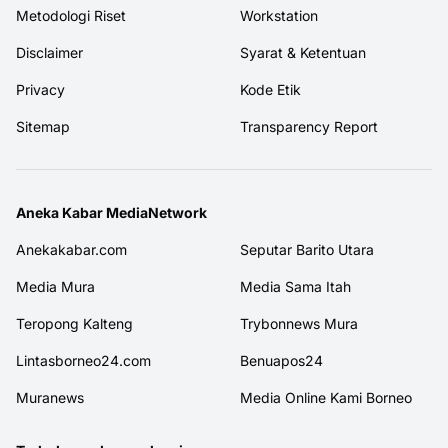
Metodologi Riset
Workstation
Disclaimer
Syarat & Ketentuan
Privacy
Kode Etik
Sitemap
Transparency Report
Aneka Kabar MediaNetwork
Anekakabar.com
Seputar Barito Utara
Media Mura
Media Sama Itah
Teropong Kalteng
Trybonnews Mura
Lintasborneo24.com
Benuapos24
Muranews
Media Online Kami Borneo