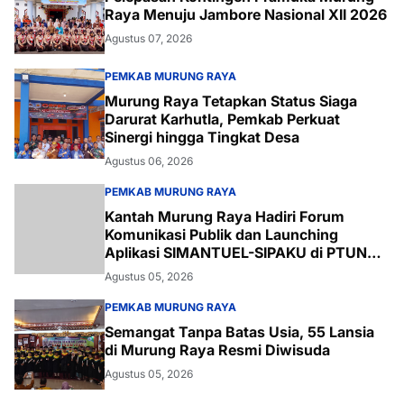
Raya Menuju Jambore Nasional XII 2026
Agustus 07, 2026
PEMKAB MURUNG RAYA
Murung Raya Tetapkan Status Siaga
Darurat Karhutla, Pemkab Perkuat
Sinergi hingga Tingkat Desa
Agustus 06, 2026
PEMKAB MURUNG RAYA
Kantah Murung Raya Hadiri Forum
Komunikasi Publik dan Launching
Aplikasi SIMANTUEL-SIPAKU di PTUN
Palangka Raya
Agustus 05, 2026
PEMKAB MURUNG RAYA
Semangat Tanpa Batas Usia, 55 Lansia
di Murung Raya Resmi Diwisuda
Agustus 05, 2026