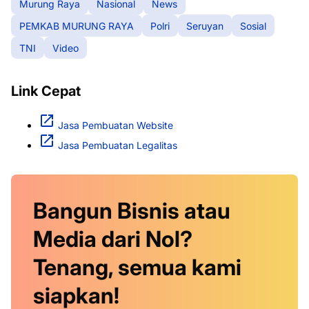
Murung Raya
Nasional
News
PEMKAB MURUNG RAYA
Polri
Seruyan
Sosial
TNI
Video
Link Cepat
Jasa Pembuatan Website
Jasa Pembuatan Legalitas
Bangun Bisnis atau
Media dari Nol?
Tenang, semua kami
siapkan!