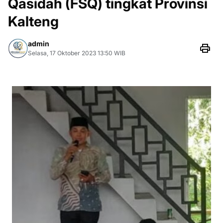
Qasidah (FSQ) tingkat Provinsi
Kalteng
admin
Selasa, 17 Oktober 2023 13:50 WIB