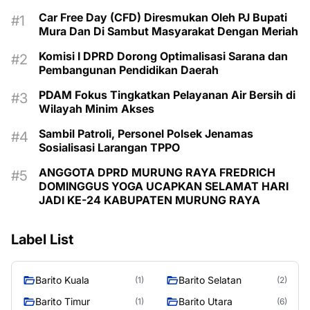
Car Free Day (CFD) Diresmukan Oleh PJ Bupati
Mura Dan Di Sambut Masyarakat Dengan Meriah
Komisi I DPRD Dorong Optimalisasi Sarana dan
Pembangunan Pendidikan Daerah
PDAM Fokus Tingkatkan Pelayanan Air Bersih di
Wilayah Minim Akses
Sambil Patroli, Personel Polsek Jenamas
Sosialisasi Larangan TPPO
ANGGOTA DPRD MURUNG RAYA FREDRICH
DOMINGGUS YOGA UCAPKAN SELAMAT HARI
JADI KE-24 KABUPATEN MURUNG RAYA
Label List
Barito Kuala
Barito Selatan
(1)
(2)
Barito Timur
Barito Utara
(1)
(6)