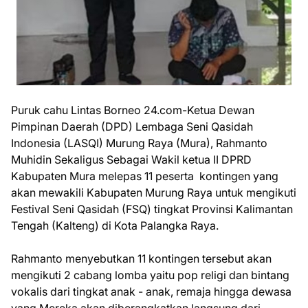
Puruk cahu Lintas Borneo 24.com-Ketua Dewan
Pimpinan Daerah (DPD) Lembaga Seni Qasidah
Indonesia (LASQI) Murung Raya (Mura), Rahmanto
Muhidin Sekaligus Sebagai Wakil ketua II DPRD
Kabupaten Mura melepas 11 peserta kontingen yang
akan mewakili Kabupaten Murung Raya untuk mengikuti
Festival Seni Qasidah (FSQ) tingkat Provinsi Kalimantan
Tengah (Kalteng) di Kota Palangka Raya.
Rahmanto menyebutkan 11 kontingen tersebut akan
mengikuti 2 cabang lomba yaitu pop religi dan bintang
vokalis dari tingkat anak - anak, remaja hingga dewasa