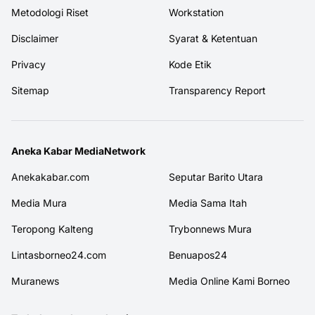
Metodologi Riset
Workstation
Disclaimer
Syarat & Ketentuan
Privacy
Kode Etik
Sitemap
Transparency Report
Aneka Kabar MediaNetwork
Anekakabar.com
Seputar Barito Utara
Media Mura
Media Sama Itah
Teropong Kalteng
Trybonnews Mura
Lintasborneo24.com
Benuapos24
Muranews
Media Online Kami Borneo